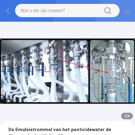
2
/
4
De Emulsietrommel van het pesticidewater de