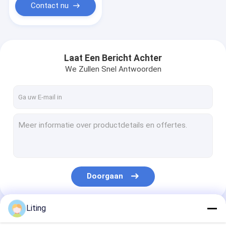
Contact nu
Laat Een Bericht Achter
We Zullen Snel Antwoorden
Doorgaan
Liting
Onze Categorieën