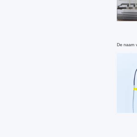
De naam va