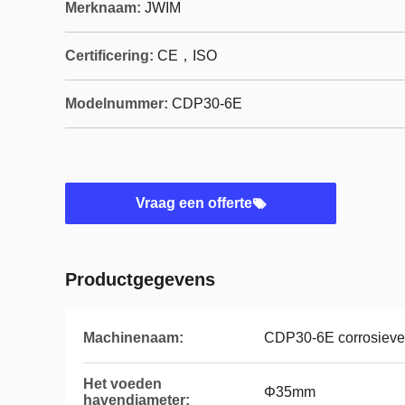
Merknaam:
JWIM
Certificering:
CE，ISO
Modelnummer:
CDP30-6E
Vraag een offerte
Productgegevens
Machinenaam:
CDP30-6E corrosieve 
Het voeden
Φ35mm
havendiameter: