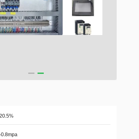
.20.5%
-0.8mpa