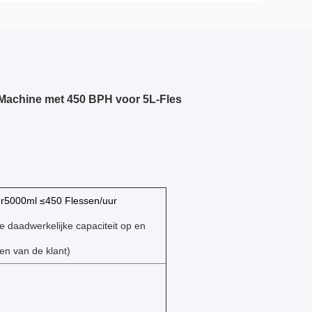
n Machine met 450 BPH voor 5L-Fles
r5000ml ≤450 Flessen/uur
e daadwerkelijke capaciteit op en
en van de klant)