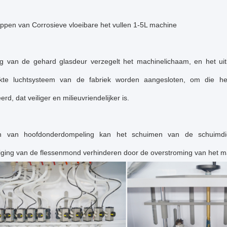
ppen van Corrosieve vloeibare het vullen 1-5L machine
g van de gehard glasdeur verzegelt het machinelichaam, en het uit
kte luchtsysteem van de fabriek worden aangesloten, om die het
rd, dat veiliger en milieuvriendelijker is.
en van hoofdonderdompeling kan het schuimen van de schuimdie
iging van de flessenmond verhinderen door de overstroming van het ma