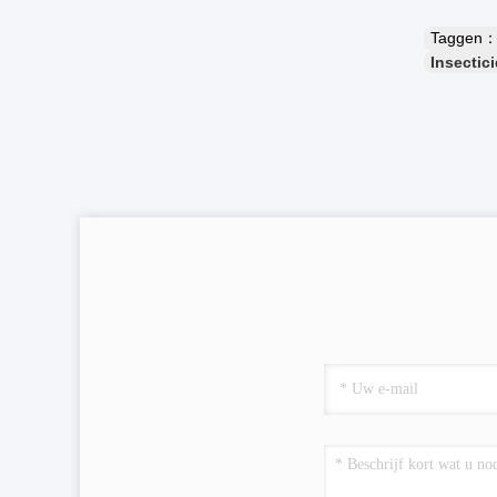
Taggen
Insectic