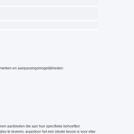
enmerken en aanpassingsmogelijkheden:
unnen aanbieden die aan hun specifieke behoeften
aties te leveren, waardoor het een ideale keuze is voor elke