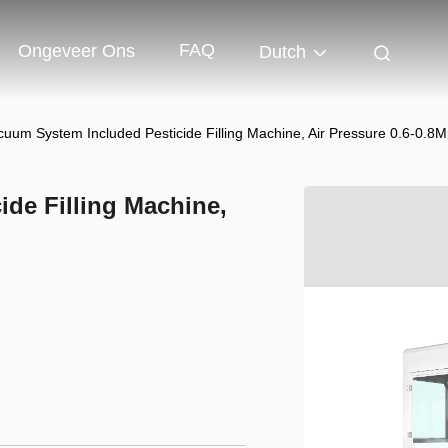
FAQ
Ongeveer Ons
Dutch
cuum System Included Pesticide Filling Machine, Air Pressure 0.6-0.8
de Filling Machine,