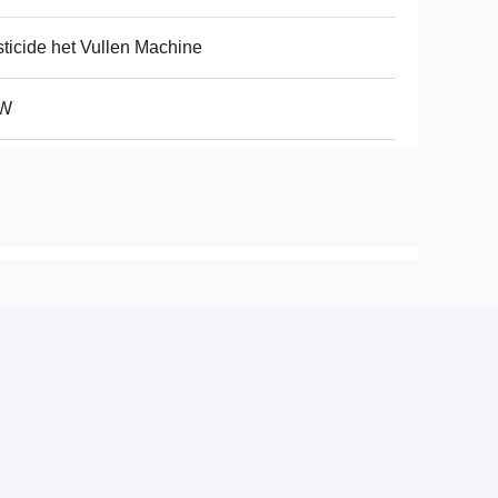
ticide het Vullen Machine
W