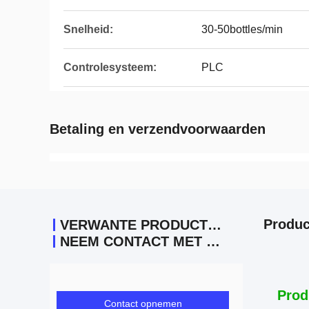
Snelheid:
30-50bottles/min
Controlesysteem:
PLC
Betaling en verzendvoorwaarden
Produc
VERWANTE PRODUCTEN
NEEM CONTACT MET ONS OP
Prod
Contact opnemen