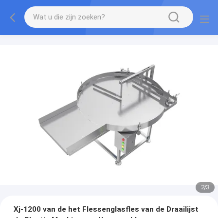
2
/
3
Xj-1200 van de het Flessenglasfles van de Draailijst