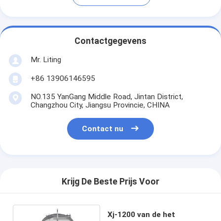
Contactgegevens
Mr. Liting
+86 13906146595
NO.135 YanGang Middle Road, Jintan District,
Changzhou City, Jiangsu Provincie, CHINA
Contact nu
Krijg De Beste Prijs Voor
Xj-1200 van de het