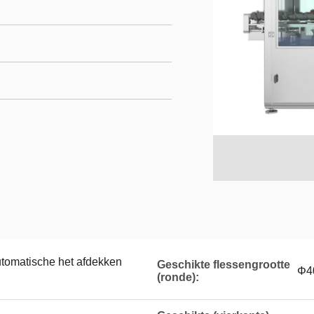
tomatische het afdekken
Geschikte flessengrootte
Φ4
(ronde):