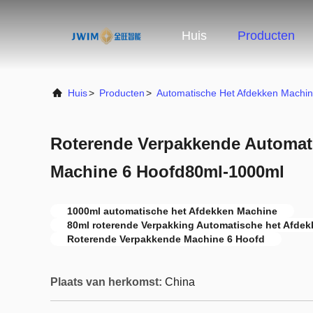
Huis
Producten
Huis
>
Producten
>
Automatische Het Afdekken Machi
Roterende Verpakkende Automat
Machine 6 Hoofd80ml-1000ml
1000ml automatische het Afdekken Machine
80ml roterende Verpakking Automatische het Afde
Roterende Verpakkende Machine 6 Hoofd
Plaats van herkomst:
China