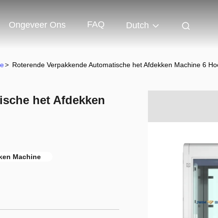
FAQ
Ongeveer Ons
Dutch
ne
>
Roterende Verpakkende Automatische het Afdekken Machine 6 H
ische het Afdekken
kken Machine