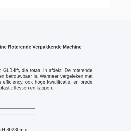
hine Roterende Verpakkende Machine
GLB-lift, die totaal in afdekt. De roterende
l en betrouwbaar is. Wanneer vergeleken met
efficiency, ook hoge kwalificatie, en brede
plastic flessen en kappen.
mm H 80230mm