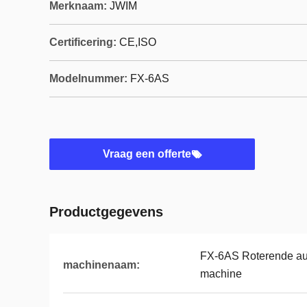
Merknaam:
JWIM
Certificering:
CE,ISO
Modelnummer:
FX-6AS
Vraag een offerte
Productgegevens
FX-6AS Roterende au
machinenaam:
machine