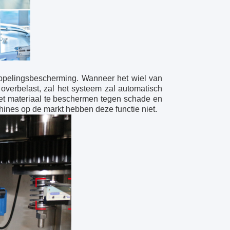
koppelingsbescherming. Wanneer het wiel van
 overbelast, zal het systeem zal automatisch
et materiaal te beschermen tegen schade en
hines op de markt hebben deze functie niet.