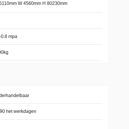
45110mm W 4560mm H 80230mm
-0.8 mpa
00kg
derhandelbaar
90 het werkdagen