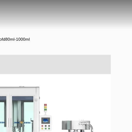
oofd80ml-1000ml