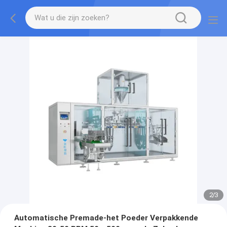
2
/
3
Automatische Premade-het Poeder Verpakkende