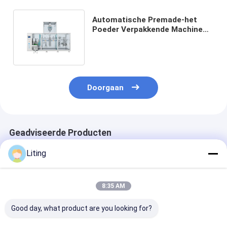
Automatische Premade-het
Poeder Verpakkende Machine
30-50 BPM 50g-500g van de
Zakzak
Doorgaan
Geadviseerde Producten
Liting
8:35 AM
Good day, what product are you looking for?