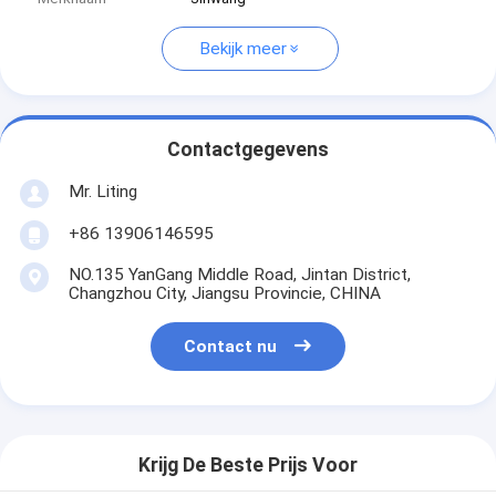
Bekijk meer
Contactgegevens
Mr. Liting
+86 13906146595
NO.135 YanGang Middle Road, Jintan District,
Changzhou City, Jiangsu Provincie, CHINA
Contact nu
Krijg De Beste Prijs Voor