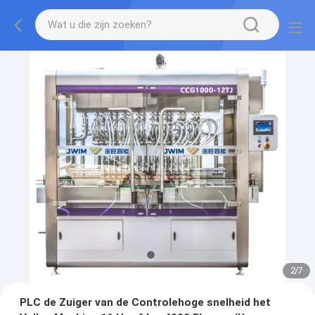
2
/
7
PLC de Zuiger van de Controlehoge snelheid het