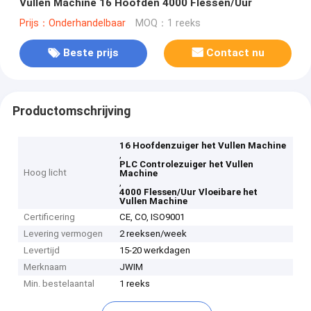
Vullen Machine 16 Hoofden 4000 Flessen/Uur
Prijs：Onderhandelbaar
MOQ：1 reeks
Beste prijs
Contact nu
Productomschrijving
16 Hoofdenzuiger het Vullen Machine
,
PLC Controlezuiger het Vullen
Hoog licht
Machine
,
4000 Flessen/Uur Vloeibare het
Vullen Machine
Certificering
CE, CO, ISO9001
Levering vermogen
2 reeksen/week
Levertijd
15-20 werkdagen
Merknaam
JWIM
Min. bestelaantal
1 reeks