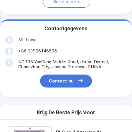
Bekijk meer
Contactgegevens
Mr. Liting
+86 13906146595
NO.135 YanGang Middle Road, Jintan District,
Changzhou City, Jiangsu Provincie, CHINA
Contact nu
Krijg De Beste Prijs Voor