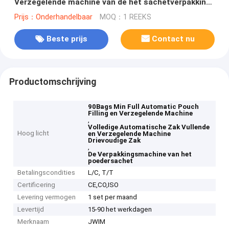
Verzegelende machine van de het sachetverpakking
van de Machine Drievoudige Zak
Prijs：Onderhandelbaar
MOQ：1 REEKS
Beste prijs
Contact nu
Productomschrijving
90Bags Min Full Automatic Pouch
Filling en Verzegelende Machine
,
Volledige Automatische Zak Vullende
Hoog licht
en Verzegelende Machine
Drievoudige Zak
,
De Verpakkingsmachine van het
poedersachet
Betalingscondities
L/C, T/T
Certificering
CE,CO,ISO
Levering vermogen
1 set per maand
Levertijd
15-90 het werkdagen
Merknaam
JWIM