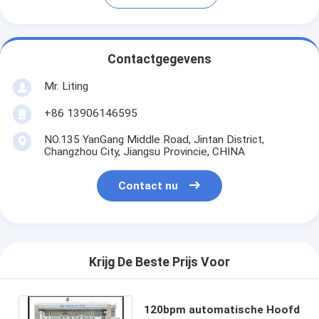
Contactgegevens
Mr. Liting
+86 13906146595
NO.135 YanGang Middle Road, Jintan District,
Changzhou City, Jiangsu Provincie, CHINA
Contact nu
Krijg De Beste Prijs Voor
120bpm automatische Hoofd