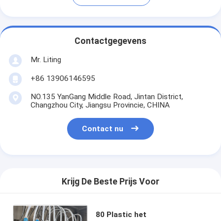
Contactgegevens
Mr. Liting
+86 13906146595
NO.135 YanGang Middle Road, Jintan District,
Changzhou City, Jiangsu Provincie, CHINA
Contact nu
Krijg De Beste Prijs Voor
80 Plastic het