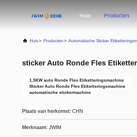
Huis
Producten
Huis
>
Producten
>
Automatische Sticker Etiketterings
sticker Auto Ronde Fles Etikett
1.5KW auto Ronde Fles Etiketteringsmachine
Sticker Auto Ronde Fles Etiketteringsmachine
automatische stickermachine
Plaats van herkomst:
CHN
Merknaam:
JWIM