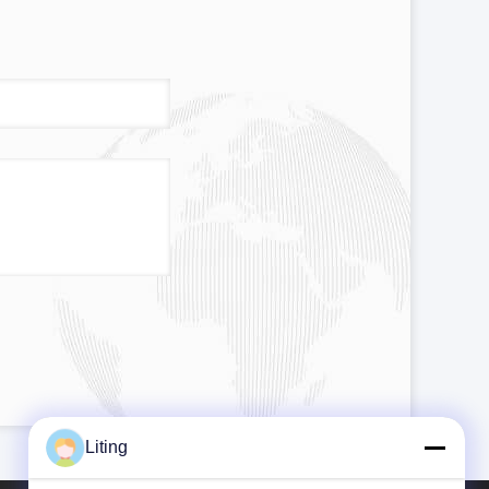
Liting