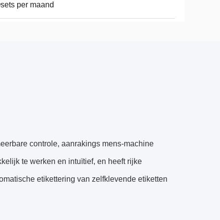
sets per maand
mmeerbare controle, aanrakings mens-machine
ijk te werken en intuïtief, en heeft rijke
tomatische etikettering van zelfklevende etiketten