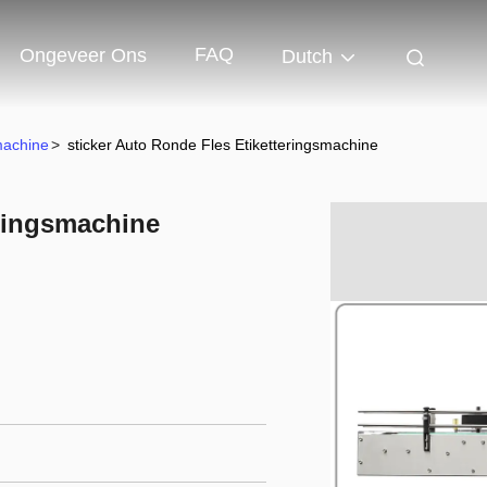
FAQ
Ongeveer Ons
Dutch
machine
>
sticker Auto Ronde Fles Etiketteringsmachine
eringsmachine