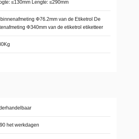
ogte: ≤130mm Lengte: ≤290mm
binnenafmeting Φ76.2mm van de Etiketrol De
tenafmeting Φ340mm van de etiketrol etiketteer
80Kg
derhandelbaar
90 het werkdagen