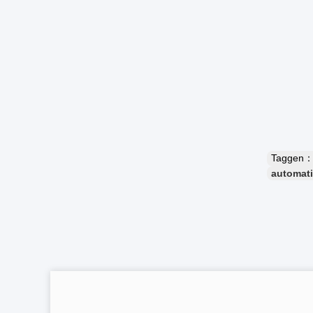
Taggen
automati