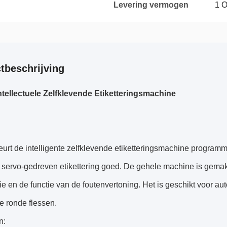
Levering vermogen
1 O
tbeschrijving
ntellectuele Zelfklevende Etiketteringsmachine
eurt de intelligente zelfklevende etiketteringsmachine progra
, servo-gedreven etikettering goed. De gehele machine is gemakkel
ie en de functie van de foutenvertoning. Het is geschikt voor au
e ronde flessen.
n: