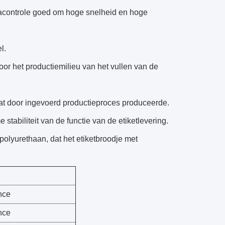
macontrole goed om hoge snelheid en hoge
l.
oor het productiemilieu van het vullen van de
dat door ingevoerd productieproces produceerde.
tabiliteit van de functie van de etiketlevering.
polyurethaan, dat het etiketbroodje met
nce
nce