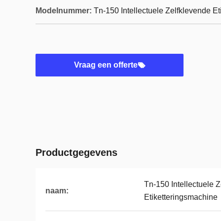
Modelnummer:
Tn-150 Intellectuele Zelfklevende E
Vraag een offerte
Productgegevens
Tn-150 Intellectuele 
naam:
Etiketteringsmachine