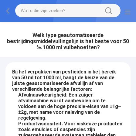
Welk type geautomatiseerde
bestrijdingsmiddelvullingslijn is het beste voor 50
‰ 1000 ml vulbehoeften?
Bij het verpakken van pesticiden in het bereik
van 50 ml tot 1000 ml, hangt de keuze van de
juiste geautomatiseerde afvullijn af van
verschillende belangrijke factoren:
Afvulnauwkeurigheid: Een zuiger-
afvulmachine wordt aanbevolen om te
voldoen aan de hoge precisie-eisen van ±1g–
±2g, met name voor naleving van de
regelgeving.
Productviscositeit: Voor viskeuze producten
zoals emulsies of suspensies zijn
zuigergebaseerde systemen stabieler dan